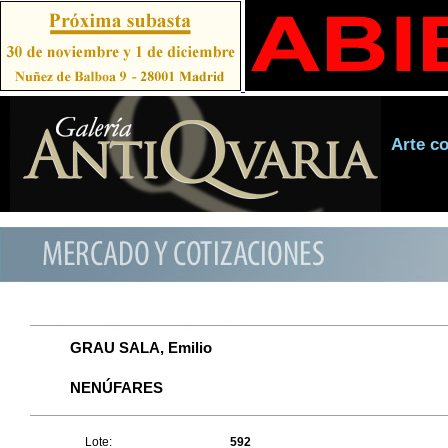
Arte c
GRAU SALA, Emilio
NENÚFARES
Lote:
592