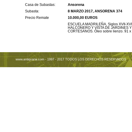
Casa de Subastas:
Ansorena
Subasta:
8 MARZO 2017, ANSORENA 374
Precio Remate
10.000,00 EUROS
ESCUELA MADRILEÑA, Siglos XVII-XVII
HALCONERO Y VISTA DE JARDINES Y
CORTESANOS. Óleo sobre lienzo. 91 x
www.antiqvaria.com - 1997 - 2017 TODOS LOS DERECHOS RESERVADOS