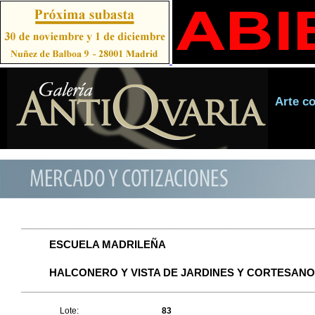
Arte c
ESCUELA MADRILEÑA
HALCONERO Y VISTA DE JARDINES Y CORTESAN
Lote:
83