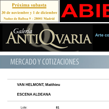
Arte c
VAN HELMONT, Matthieu
ESCENA ALDEANA
Lote:
81