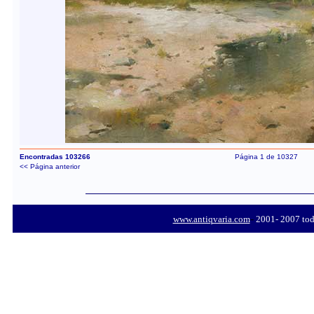
Encontradas 103266
Página 1 de 10327
<< Página anterior
-
www.antiqvaria.com
2001- 2007 todo