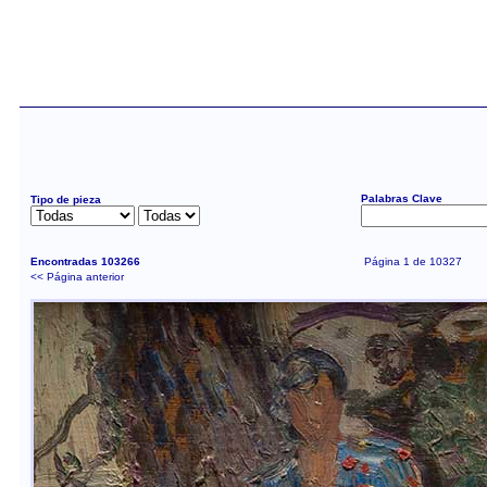
Palabras Clave
Tipo de pieza
Encontradas 103266
Página 1 de 10327
<< Página anterior